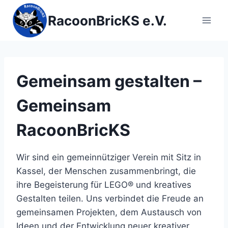
Zum
RacoonBricKS e.V.
Inhalt
springen
Gemeinsam gestalten –
Gemeinsam
RacoonBricKS
Wir sind ein gemeinnütziger Verein mit Sitz in
Kassel, der Menschen zusammenbringt, die
ihre Begeisterung für LEGO® und kreatives
Gestalten teilen. Uns verbindet die Freude an
gemeinsamen Projekten, dem Austausch von
Ideen und der Entwicklung neuer kreativer