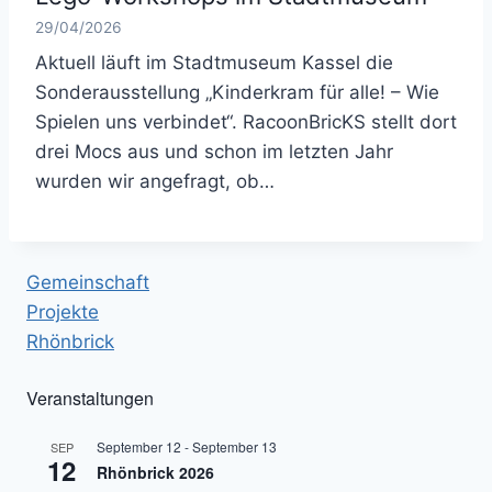
29/04/2026
Aktuell läuft im Stadtmuseum Kassel die
Sonderausstellung „Kinderkram für alle! – Wie
Spielen uns verbindet“. RacoonBricKS stellt dort
drei Mocs aus und schon im letzten Jahr
wurden wir angefragt, ob…
Gemeinschaft
Projekte
Rhönbrick
Veranstaltungen
September 12
-
September 13
SEP
12
Rhönbrick 2026