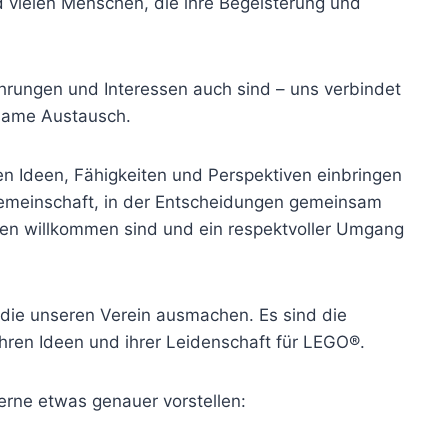
 vielen Menschen, die ihre Begeisterung und
ahrungen und Interessen auch sind – uns verbindet
same Austausch.
nen Ideen, Fähigkeiten und Perspektiven einbringen
 Gemeinschaft, in der Entscheidungen gemeinsam
sen willkommen sind und ein respektvoller Umgang
 die unseren Verein ausmachen. Es sind die
hren Ideen und ihrer Leidenschaft für LEGO®.
erne etwas genauer vorstellen: