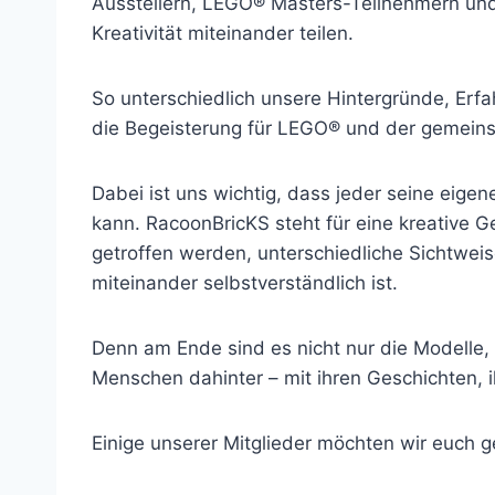
Ausstellern, LEGO® Masters-Teilnehmern und
Kreativität miteinander teilen.
So unterschiedlich unsere Hintergründe, Erf
die Begeisterung für LEGO® und der gemein
Dabei ist uns wichtig, dass jeder seine eige
kann. RacoonBricKS steht für eine kreative
getroffen werden, unterschiedliche Sichtwei
miteinander selbstverständlich ist.
Denn am Ende sind es nicht nur die Modelle,
Menschen dahinter – mit ihren Geschichten, i
Einige unserer Mitglieder möchten wir euch g