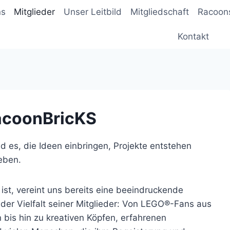
ns
Mitglieder
Unser Leitbild
Mitgliedschaft
Racoons
Kontakt
acoonBricKS
ind es, die Ideen einbringen, Projekte entstehen
eben.
ist, vereint uns bereits eine beeindruckende
der Vielfalt seiner Mitglieder: Von LEGO®-Fans aus
bis hin zu kreativen Köpfen, erfahrenen