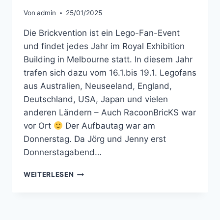
Von
admin
25/01/2025
Die Brickvention ist ein Lego-Fan-Event
und findet jedes Jahr im Royal Exhibition
Building in Melbourne statt. In diesem Jahr
trafen sich dazu vom 16.1.bis 19.1. Legofans
aus Australien, Neuseeland, England,
Deutschland, USA, Japan und vielen
anderen Ländern – Auch RacoonBricKS war
vor Ort
Der Aufbautag war am
Donnerstag. Da Jörg und Jenny erst
Donnerstagabend…
BRICKVENTION
WEITERLESEN
2025
IN
MELBOURNE